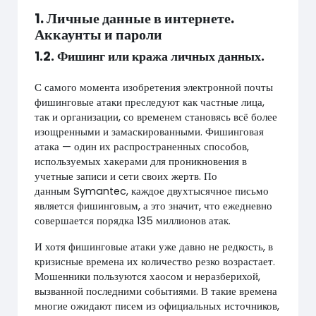
1. Личные данные в интернете.
Аккаунты и пароли
1.2. Фишинг или кража личных данных.
С самого момента изобретения электронной почты
фишинговые атаки преследуют как частные лица,
так и организации, со временем становясь всё более
изощренными и замаскированными. Фишинговая
атака — один их распространенных способов,
используемых хакерами для проникновения в
учетные записи и сети своих жертв. По
данным Symantec, каждое двухтысячное письмо
является фишинговым, а это значит, что ежедневно
совершается порядка 135 миллионов атак.
И хотя фишинговые атаки уже давно не редкость, в
кризисные времена их количество резко возрастает.
Мошенники пользуются хаосом и неразберихой,
вызванной последними событиями. В такие времена
многие ожидают писем из официальных источников,