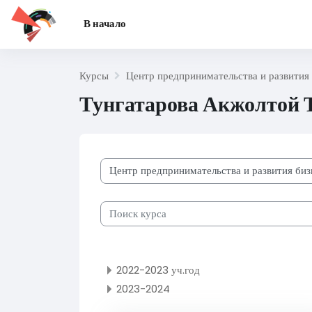
Перейти к основному содержанию
В начало
Курсы
Центр предпринимательства и развития 
Тунгатарова Акжолтой 
Категории курсов
Поиск курса
2022-2023 уч.год
2023-2024