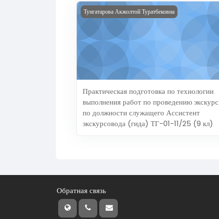
Изображение курса Практическая подготов
Тунгатарова Акжолтой Туратбековна
Практическая подготовка по технологии
выполнения работ по проведению экскур
по должности служащего Ассистент
экскурсовода (гида) ТГ-01-11/25 (9 кл)
Обратная связь