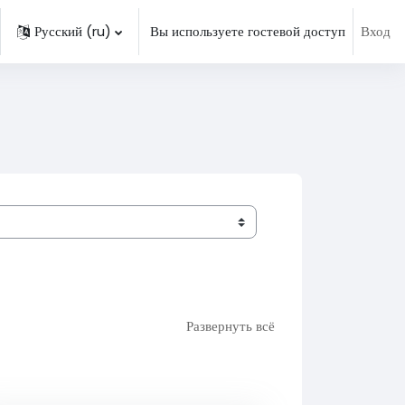
Русский ‎(ru)‎
Вы используете гостевой доступ
Вход
нить данные поисковой строки
Развернуть всё