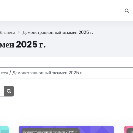
Изме
бизнеса
Демонстрационный экзамен 2025 г.
мен 2025 г.
Поиск курса
Изображение курса ДЭ 2025 Тр-45
Из
Демонстрационный экзамен 2025 г.
Де