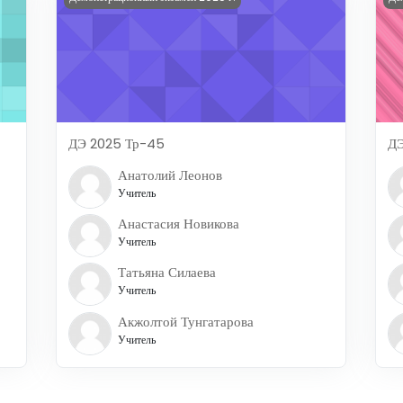
ДЭ 2025 Тр-45
ДЭ
Анатолий Леонов
Учитель
Анастасия Новикова
Учитель
Татьяна Силаева
Учитель
Акжолтой Тунгатарова
Учитель